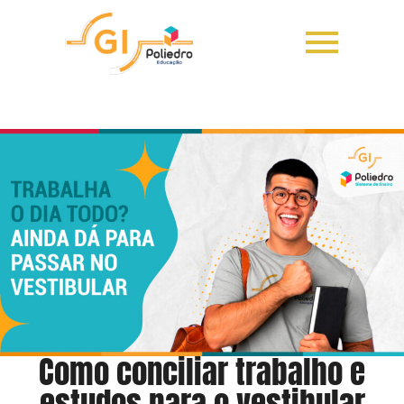
Como conciliar trabalho e
estudos para o vestibular