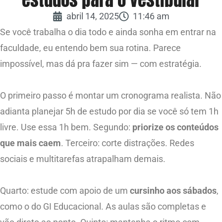
abril 14, 2025
11:46 am
Se você trabalha o dia todo e ainda sonha em entrar na
faculdade, eu entendo bem sua rotina. Parece
impossível, mas dá pra fazer sim — com estratégia.
O primeiro passo é montar um cronograma realista. Não
adianta planejar 5h de estudo por dia se você só tem 1h
livre. Use essa 1h bem. Segundo:
priorize os conteúdos
que mais caem
. Terceiro: corte distrações. Redes
sociais e multitarefas atrapalham demais.
Quarto: estude com apoio de um
cursinho aos sábados
,
como o do GI Educacional. As aulas são completas e