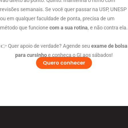
vão direto ao ponto. Quinto: mantenha o ritmo com
revisões semanais. Se você quer passar na USP, UNESP
ou em qualquer faculdade de ponta, precisa de um
método que funcione
com a sua rotina
, e não contra ela.
👉 Quer apoio de verdade? Agende seu
exame de bolsa
para cursinho
e conheça o GI aos sábados!
Quero conhecer