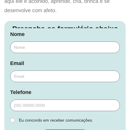
aqui ele é acolhido, aprende, cria, brinca e se
desenvolve com afeto.
Preencha os formulário abaixo
Nome
Email
Telefone
Eu concordo em receber comunicações.