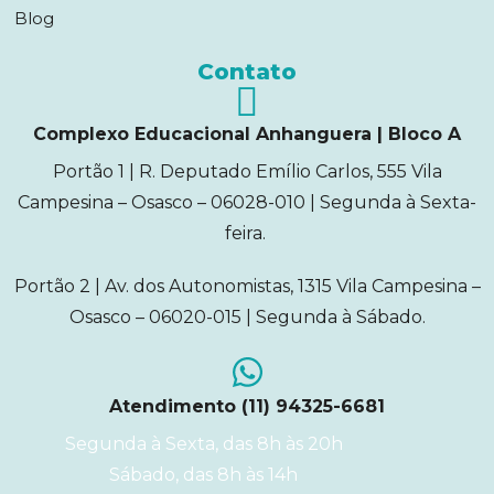
Blog
Contato
Complexo Educacional Anhanguera | Bloco A
Portão 1 | R. Deputado Emílio Carlos, 555 Vila
Campesina – Osasco – 06028-010 | Segunda à Sexta-
feira.
Portão 2 | Av. dos Autonomistas, 1315 Vila Campesina –
Osasco – 06020-015 | Segunda à Sábado.
Atendimento (11) 94325-6681
Segunda à Sexta, das 8h às 20h
Sábado, das 8h às 14h